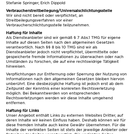
Stefanie Springer, Erich Dippold
Verbraucherstreitbeilegung/Universalschlichtungsstelle
Wir sind nicht bereit oder verpflichtet, an
Streitbeilegungsverfahren vor einer
Verbraucherschlichtungsstelle teilzunehmen.
Haftung für Inhalte
Als Diensteanbieter sind wir gemäß § 7 Abs.1 TMG für eigene
Inhalte auf diesen Seiten nach den allgemeinen Gesetzen
verantwortlich. Nach §§ 8 bis 10 TMG sind wir als
Diensteanbieter jedoch nicht
verpflichtet, übermittelte oder
gespeicherte fremde Informationen zu überwachen oder nach
Umständen zu forschen, die auf eine rechtswidrige Tätigkeit
hinweisen.
Verpflichtungen zur Entfernung oder Sperrung der Nutzung von
Informationen nach den allgemeinen Gesetzen bleiben hiervon
unberührt. Eine diesbezügliche Haftung ist jedoch erst ab dem
Zeitpunkt der Kenntnis einer konkreten Rechtsverletzung
möglich. Bei Bekanntwerden von entsprechenden
Rechtsverletzungen werden wir diese Inhalte umgehend
entfernen.
Haftung für Links
Unser Angebot enthält Links zu externen Websites Dritter, auf
deren Inhalte wir keinen Einfluss haben. Deshalb können wir für
diese fremden Inhalte auch keine Gewähr übernehmen. Für die
Inhalte der verlinkten Seiten ist stets der jeweilige Anbieter oder