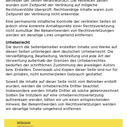
Betreiber der Seiten verantwortlich. Die verlinkten Seiten
wurden zum Zeitpunkt der Verlinkung auf mögliche
Rechtsverstöße überprüft. Rechtswidrige Inhalte waren zum
Zeitpunkt der Verlinkung nicht erkennbar.
Eine permanente inhaltliche Kontrolle der verlinkten Seiten ist
jedoch ohne konkrete Anhaltspunkte einer Rechtsverletzung
nicht zumutbar. Bei Bekanntwerden von Rechtsverletzungen
werden wir derartige Links umgehend entfernen.
Urheberrecht
Die durch die Seitenbetreiber erstellten Inhalte und Werke auf
diesen Seiten unterliegen dem deutschen Urheberrecht. Die
Vervielfältigung, Bearbeitung, Verbreitung und jede Art der
Verwertung außerhalb der Grenzen des Urheberrechtes
bedürfen der schriftlichen Zustimmung des jeweiligen Autors
bzw. Erstellers. Downloads und Kopien dieser Seite sind nur für
den privaten, nicht kommerziellen Gebrauch gestattet.
Soweit die Inhalte auf dieser Seite nicht vom Betreiber erstellt
wurden, werden die Urheberrechte Dritter beachtet.
Insbesondere werden Inhalte Dritter als solche gekennzeichnet.
Sollten Sie trotzdem auf eine Urheberrechtsverletzung
aufmerksam werden, bitten wir um einen entsprechenden
Hinweis. Bei Bekanntwerden von Rechtsverletzungen werden
wir derartige Inhalte umgehend entfernen.
IMPRESSUM
DATENSCHUTZ