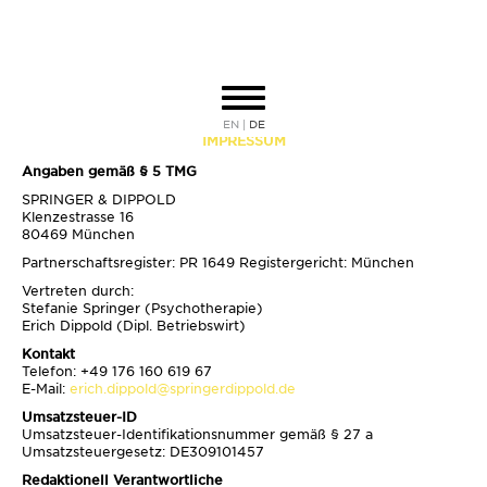
EN
DE
IMPRESSUM
Angaben gemäß § 5 TMG
SPRINGER & DIPPOLD
Klenzestrasse 16
80469 München
Partnerschaftsregister: PR 1649 Registergericht: München
Vertreten durch:
Stefanie Springer (Psychotherapie)
Erich Dippold (Dipl. Betriebswirt)
Kontakt
Telefon: +49 176 160 619 67
E-Mail:
erich.dippold@springerdippold.de
Umsatzsteuer-ID
Umsatzsteuer-Identifikationsnummer gemäß § 27 a
Umsatzsteuergesetz: DE309101457
Redaktionell Verantwortliche